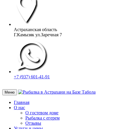
Астраханская область
Г.Камызяк ул.Заречная 7
+7 (937) 601-41-91
Меню
Главная
О нас
О гостевом доме
Рыбалка с егерем
Отзывы
Услуги и цены